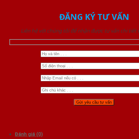
ĐĂNG KÝ TƯ VẤN
Liên hệ với chúng tôi để nhận được tư vấn chi tiết
Đánh giá (0)