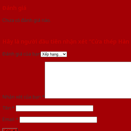
Đánh giá
Chưa có đánh giá nào.
Hãy là người đầu tiên nhận xét “Cửa thép Hàn
Đánh giá của bạn
Nhận xét của bạn
*
Tên
*
Email
*