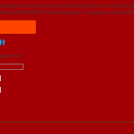
ạng về chủng loại, thời gian chống cháy có các mức độ 60 
, 50mm. SAIGONDOOR là đơn vị chuyên cung cấp các sản phẩm
H
 ngắn nhất