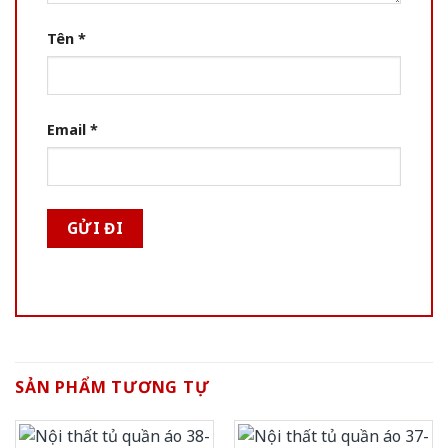
Tên
*
Email
*
SẢN PHẨM TƯƠNG TỰ