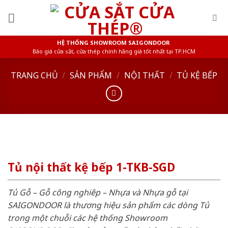
Skip
to
content
HỆ THỐNG SHOWROOM SAIGONDOOR
Báo giá cửa sắt, cửa thép chính hãng giá tốt nhất tại TP.HCM
TRANG CHỦ
/
SẢN PHẨM
/
NỘI THẤT
/
TỦ KỆ BẾP
Tủ nội thất kệ bếp 1-TKB-SGD
Tủ Gỗ – Gỗ công nghiêp – Nhựa và Nhựa gỗ tại
SAIGONDOOR là thương hiệu sản phẩm các dòng Tủ
trong một chuỗi các hệ thống Showroom