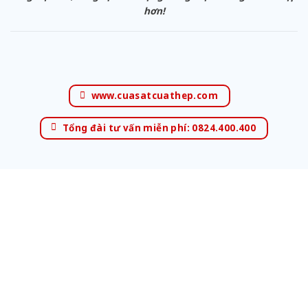
hơn!
www.cuasatcuathep.com
Tổng đài tư vấn miễn phí: 0824.400.400