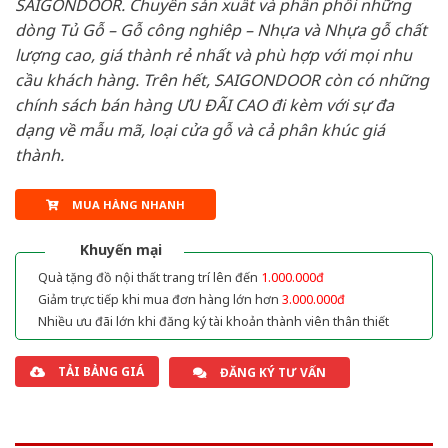
SAIGONDOOR. Chuyên sản xuất và phân phối những
dòng Tủ Gỗ – Gỗ công nghiêp – Nhựa và Nhựa gỗ chất
lượng cao, giá thành rẻ nhất và phù hợp với mọi nhu
cầu khách hàng. Trên hết, SAIGONDOOR còn có những
chính sách bán hàng ƯU ĐÃI CAO đi kèm với sự đa
dạng về mẫu mã, loại cửa gỗ và cả phân khúc giá
thành.
MUA HÀNG NHANH
Khuyến mại
Quà tặng đồ nội thất trang trí lên đến
1.000.000đ
Giảm trực tiếp khi mua đơn hàng lớn hơn
3.000.000đ
Nhiều ưu đãi lớn khi đăng ký tài khoản thành viên thân thiết
TẢI BẢNG GIÁ
ĐĂNG KÝ TƯ VẤN