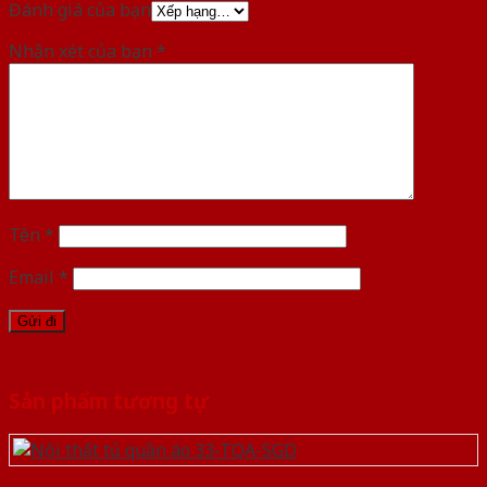
Đánh giá của bạn
Nhận xét của bạn
*
Tên
*
Email
*
Sản phẩm tương tự