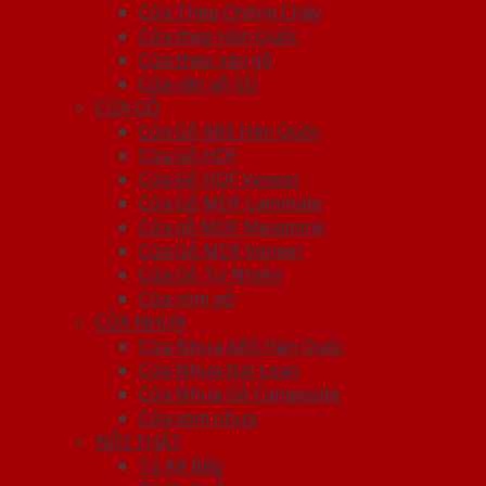
Cửa Thép Chống Cháy
Cửa thép Hàn Quốc
Cửa thép vân gỗ
Cửa vân gỗ 5D
CỬA GỖ
Cửa Gỗ ABS Hàn Quốc
Cửa Gỗ HDF
Cửa Gỗ HDF Veneer
Cửa Gỗ MDF Laminate
Cửa gỗ MDF Melamine
Cửa Gỗ MDF Veneer
Cửa Gỗ Tự Nhiên
Cửa vòm gỗ
CỬA NHỰA
Cửa Nhựa ABS Hàn Quốc
Cửa Nhựa Đài Loan
Cửa Nhựa Gỗ Composite
Cửa vòm nhựa
NỘI THẤT
Tủ Kệ Bếp