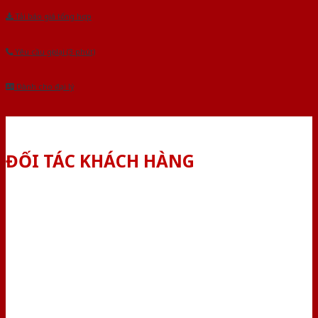
Tải báo giá tổng hợp
Yêu cầu gọi lại (3 phút)
Dành cho đại lý
ĐỐI TÁC KHÁCH HÀNG