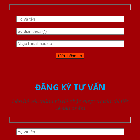
ĐĂNG KÝ TƯ VẤN
Liên hệ với chúng tôi để nhận được tư vấn chi tiết
về sản phẩm