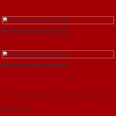
Nội thất tủ quần áo 32-TQA-SGD
Nội thất tủ quần áo 28-TQA-SGD
Với kinh nghiệm nhiêu năm nghiên cứu cửa theo tiêu chuẩn công nghệ Châu
Âu.Chúng tôi tự tin là nhà sản xuất & cung cấp hàng đầu tại Việt Nam!
Gửi yêu cầu tư vấn