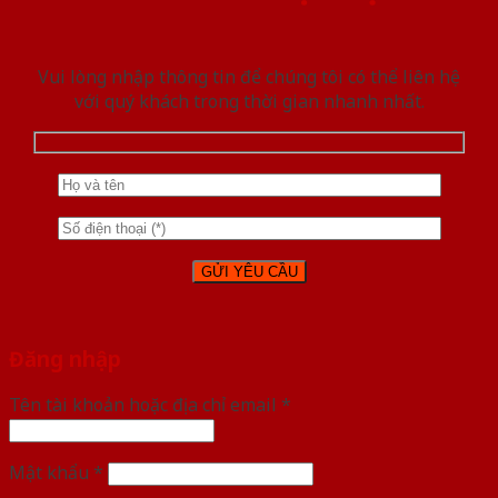
Vui lòng nhập thông tin để chúng tôi có thể liên hệ
với quý khách trong thời gian nhanh nhất.
Đăng nhập
Tên tài khoản hoặc địa chỉ email
*
Mật khẩu
*