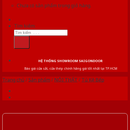
Chưa có sản phẩm trong giỏ hàng.
Tìm kiếm:
HỆ THỐNG SHOWROOM SAIGONDOOR
Báo giá cửa sắt, cửa thép chính hãng giá tốt nhất tại TP.HCM
Trang chủ
/
Sản phẩm
/
NỘI THẤT
/
Tủ Kệ Bếp