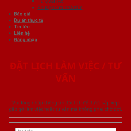
Tủ Quần Áo
Phụ kiện cửa nhà tắm
Báo giá
Dự án thực tế
Tin tức
Liên hệ
Đăng nhập
ĐẶT LỊCH LÀM VIỆC / TƯ
VẤN
Vui lòng nhập thông tin đặt lịch để được sắp xếp
gặp gỡ làm việc hoăc tư vấn mà không phải chờ đợi.