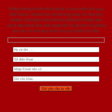
Nhập thông tin để nhận được tư vấn miễn phí qua
điện thoại / email/ tại văn phòng hoặc tại nhà quý
khách. Chúng tôi cam kết mọi thông tin nhập vào
dưới đây được bảo mật tuyệt đối cũng như chỉ phục vụ
yêu cầu tư vấn duy nhất của quý khách tại đây.