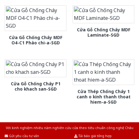
Cửa Gỗ Chống Cháy MDF
Laminate-SGD
Cửa Gỗ Chống Cháy MDF
O4-C1 Phào chi-a-SGD
Cửa Gỗ Chống Cháy P1
cho khach san-SGD
Cửa Thép Chống Cháy 1
canh o kinh thanh thoat
hiem-a-SGD
Với kinh nghiệm nhiêu năm nghiên cứu cửa theo tiêu chuẩn công nghệ Châu
Âu.Chúng tôi tự tin là nhà sản xuất & cung cấp hàng đầu tại Việt Nam!
Gửi yêu cầu tư vấn
Tải báo giá tổng hợp