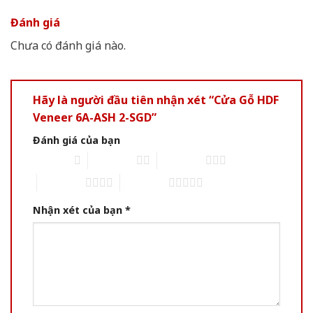
Đánh giá
Chưa có đánh giá nào.
Hãy là người đầu tiên nhận xét “Cửa Gỗ HDF
Veneer 6A-ASH 2-SGD”
Đánh giá của bạn
1 of 5 stars
2 of 5 stars
3 of 5 stars
4 of 5 stars
5 of 5 stars
Nhận xét của bạn
*