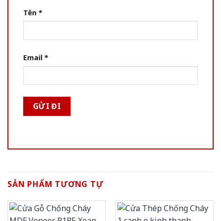
Tên
*
Email
*
SẢN PHẨM TƯƠNG TỰ