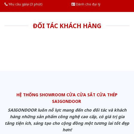
Yêu cầu gọi lại (3 phút)
Dành cho đại lý
ĐỐI TÁC KHÁCH HÀNG
HỆ THỐNG SHOWROOM CỬA CỬA SẮT CỬA THÉP
SAIGONDOOR
SAIGONDOOR luôn nỗ lực mang đến cho đối tác và khách
hàng những sản phẩm công nghệ cao cấp, có giá trị gia
tăng tiện ích, sáng tạo cho cộng đồng một tương lai tốt đẹp
hơn!