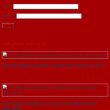
Tên
*
Email
*
Sản phẩm tương tự
Cửa Gỗ Chống Cháy MDF Veneer P1R2 Căm Xe-a-SGD
Cửa Thép Chống Cháy 1 canh o kinh thanh thoat
hiem-SGD