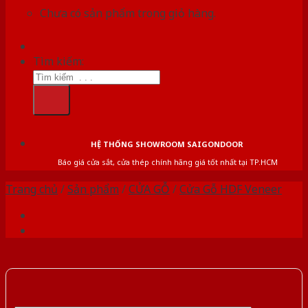
Chưa có sản phẩm trong giỏ hàng.
Tìm kiếm:
HỆ THỐNG SHOWROOM SAIGONDOOR
Báo giá cửa sắt, cửa thép chính hãng giá tốt nhất tại TP.HCM
Trang chủ
/
Sản phẩm
/
CỬA GỖ
/
Cửa Gỗ HDF Veneer