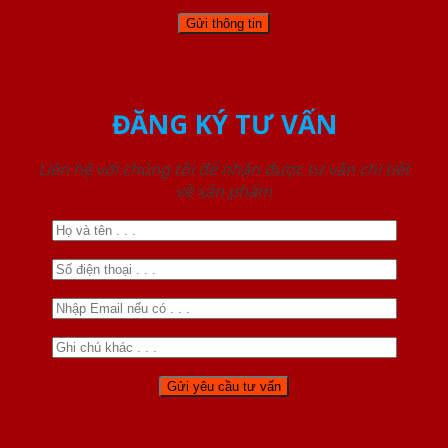
ĐĂNG KÝ TƯ VẤN
Liên hệ với chúng tôi để nhận được tư vấn chi tiết
về sản phẩm