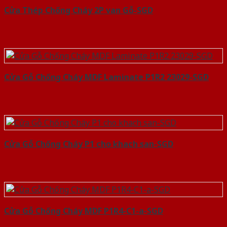
Cửa Thép Chống Cháy 2P van Gỗ-SGD
Cửa Gỗ Chống Cháy MDF Laminate P1R2 23029-SGD
Cửa Gỗ Chống Cháy P1 cho khach san-SGD
Cửa Gỗ Chống Cháy MDF P1R4-C1-a-SGD