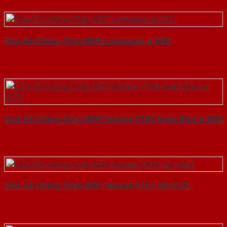
Cửa Gỗ Chống Cháy MDF Laminate-a-SGD
Cửa Gỗ Chống Cháy MDF Veneer P1R5 Xoan Đào-a-SGD
Cửa Gỗ Chống Cháy MDF Veneer P1G1 Sồi-SGD