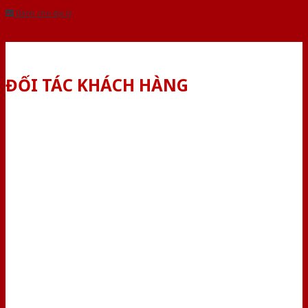
Dành cho đại lý
ĐỐI TÁC KHÁCH HÀNG