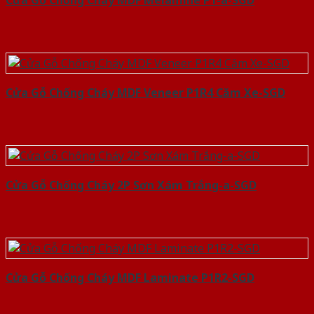
Cửa Gỗ Chống Cháy MDF Veneer P1R4 Căm Xe-SGD
Cửa Gỗ Chống Cháy 2P Sơn Xám Trắng-a-SGD
Cửa Gỗ Chống Cháy MDF Laminate P1R2-SGD