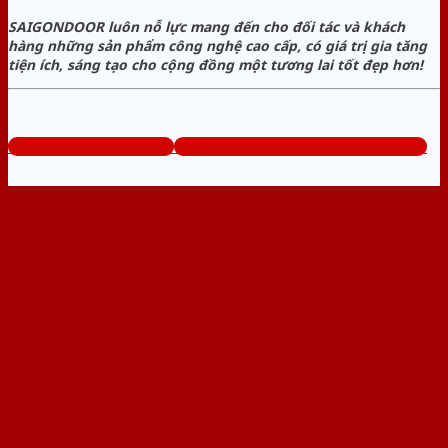
SAIGONDOOR luôn nỗ lực mang đến cho đối tác và khách
hàng những sản phẩm công nghệ cao cấp, có giá trị gia tăng
tiện ích, sáng tạo cho cộng đồng một tương lai tốt đẹp hơn!
www.cuasatcuathep.com
Tổng đài tư vấn miễn phí: 0824.400.400