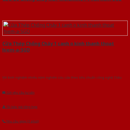
Cửa Thép Chống Cháy 1 canh o kinh thanh thoat
hiem-a-SGD
Với kinh nghiệm nhiêu năm nghiên cứu cửa theo tiêu chuẩn công nghệ Châu
Âu.Chúng tôi tự tin là nhà sản xuất & cung cấp hàng đầu tại Việt Nam!
Gửi yêu cầu tư vấn
Tải báo giá tổng hợp
Yêu cầu gọi lại (3 phút)