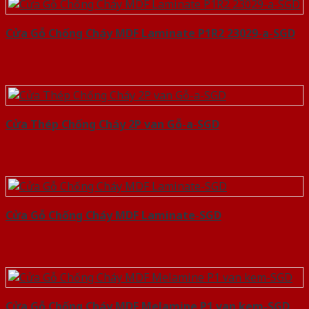
Cửa Gỗ Chống Cháy MDF Laminate P1R2 23029-a-SGD
Cửa Thép Chống Cháy 2P van Gỗ-a-SGD
Cửa Gỗ Chống Cháy MDF Laminate-SGD
Cửa Gỗ Chống Cháy MDF Melamine P1 van kem-SGD