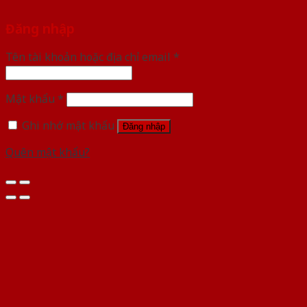
Đăng nhập
Tên tài khoản hoặc địa chỉ email
*
Mật khẩu
*
Ghi nhớ mật khẩu
Đăng nhập
Quên mật khẩu?