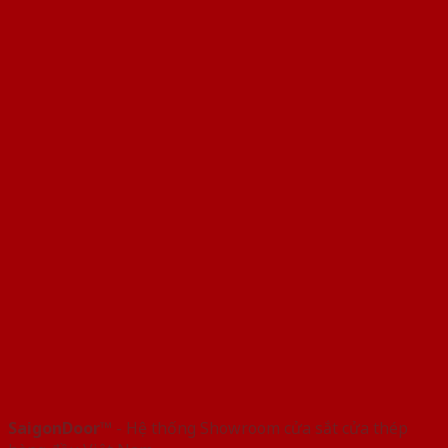
SaigonDoor™
- Hệ thống Showroom cửa sắt cửa thép