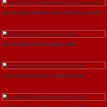
Cửa Gỗ Chống Cháy MDF Veneer P1R4 Căm Xe-a-SGD
Cửa Gỗ Chống Cháy 2P Sơn Xám-a-SGD
Cửa Thép Chống Cháy 2P tay nam Cửa-SGD
Cửa Gỗ Chống Cháy MDF Melamine P1-a-SGD