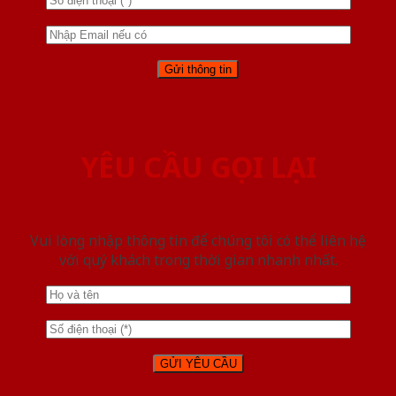
YÊU CẦU GỌI LẠI
Vui lòng nhập thông tin để chúng tôi có thể liên hệ
với quý khách trong thời gian nhanh nhất.