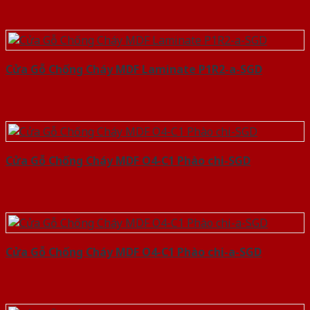
Cửa Gỗ Chống Cháy MDF Laminate P1R2-a-SGD
Cửa Gỗ Chống Cháy MDF O4-C1 Phào chi-SGD
Cửa Gỗ Chống Cháy MDF O4-C1 Phào chi-a-SGD