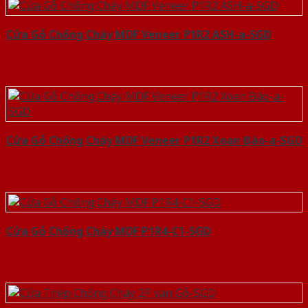
Cửa Gỗ Chống Cháy MDF Veneer P1R2 ASH-a-SGD
Cửa Gỗ Chống Cháy MDF Veneer P1R2 Xoan Đào-a-SGD
Cửa Gỗ Chống Cháy MDF P1R4-C1-SGD