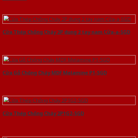
Cửa Thép Chống Cháy 2P dung 2 tay nam Cửa-a-SGD
Cửa Gỗ Chống Cháy MDF Melamine P1-SGD
Cửa Thép Chống Cháy 2P1G2-SGD