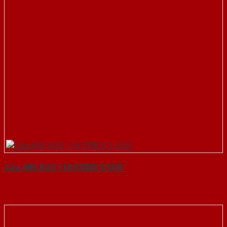
Cửa ABS KOS 116-FZ805 3-SGD