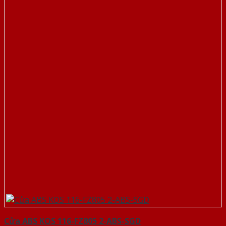
Cửa ABS KOS 116-FZ805 2-ABS-SGD