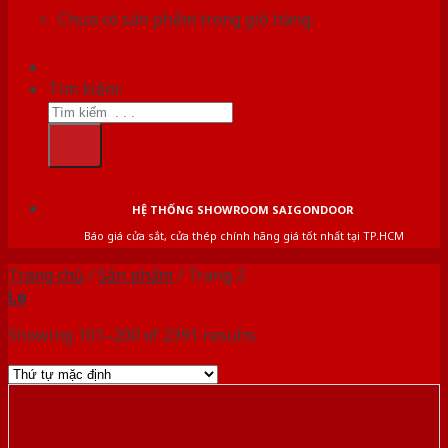
Chưa có sản phẩm trong giỏ hàng.
Tìm kiếm:
HỆ THỐNG SHOWROOM SAIGONDOOR
Báo giá cửa sắt, cửa thép chính hãng giá tốt nhất tại TP.HCM
Trang chủ
/
Sản phẩm
/
Trang 2
Lọc
Showing 101–200 of 2391 results