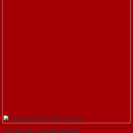
Cửa ABS KOS 116-FZ805-ABS-SGD