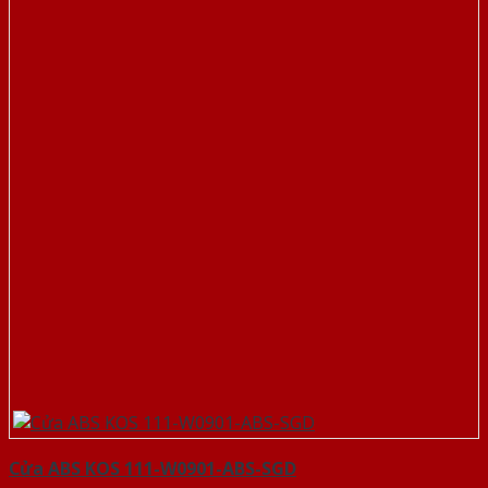
Cửa ABS KOS 111-W0901-ABS-SGD